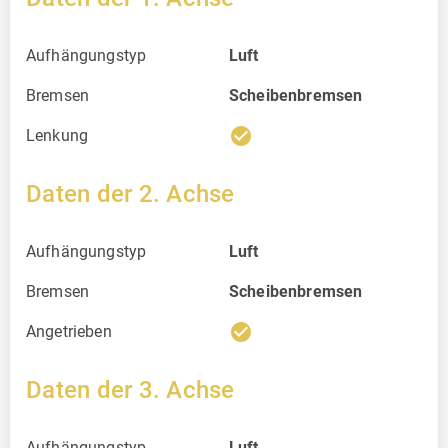
Aufhängungstyp
Luft
Bremsen
Scheibenbremsen
check_circle
Lenkung
Daten der 2. Achse
Aufhängungstyp
Luft
Bremsen
Scheibenbremsen
check_circle
Angetrieben
Daten der 3. Achse
Aufhängungstyp
Luft