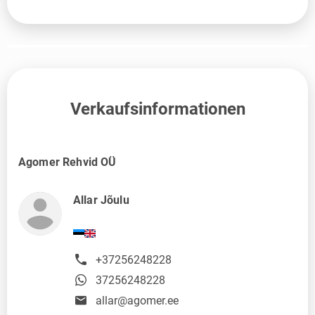
Verkaufsinformationen
Agomer Rehvid OÜ
Allar Jõulu
+37256248228
37256248228
allar@agomer.ee