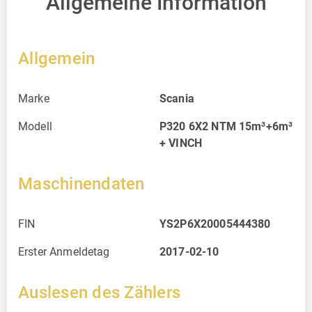
Allgemeine Information
Allgemein
Marke
Scania
Modell
P320 6X2 NTM 15m³+6m³
+ VINCH
Maschinendaten
FIN
YS2P6X20005444380
Erster Anmeldetag
2017-02-10
Auslesen des Zählers