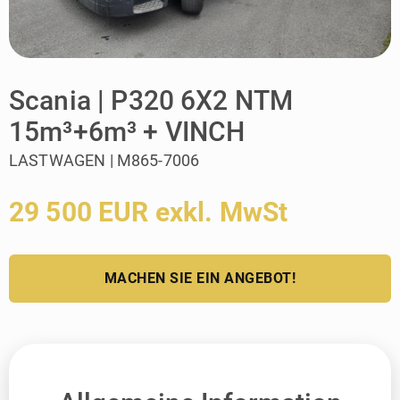
Scania | P320 6X2 NTM
15m³+6m³ + VINCH
LASTWAGEN | M865-7006
29 500 EUR exkl. MwSt
MACHEN SIE EIN ANGEBOT!