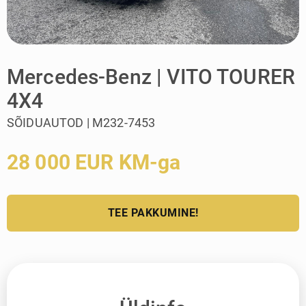
Mercedes-Benz | VITO TOURER
4X4
SÕIDUAUTOD | M232-7453
28 000 EUR KM-ga
TEE PAKKUMINE!