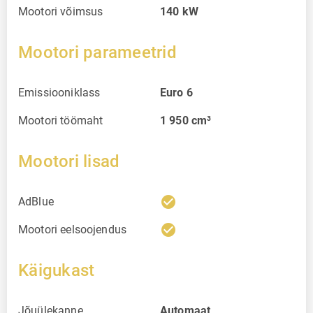
Mootori võimsus
140
kW
Mootori parameetrid
Emissiooniklass
Euro 6
Mootori töömaht
1 950
cm³
Mootori lisad
check_circle
AdBlue
check_circle
Mootori eelsoojendus
Käigukast
Jõuülekanne
Automaat