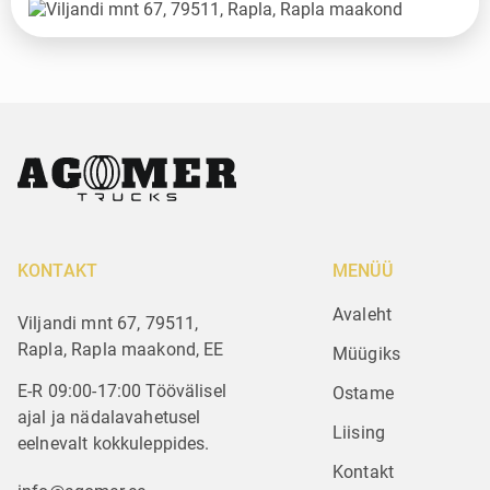
KONTAKT
MENÜÜ
Avaleht
Viljandi mnt 67, 79511,
Rapla, Rapla maakond, EE
Müügiks
E-R 09:00-17:00 Töövälisel
Ostame
ajal ja nädalavahetusel
Liising
eelnevalt kokkuleppides.
Kontakt