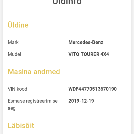
Üldinfo
Üldine
Mark
Mercedes-Benz
Mudel
VITO TOURER 4X4
Masina andmed
VIN kood
WDF44770513670190
Esmase registreerimise
2019-12-19
aeg
Läbisõit