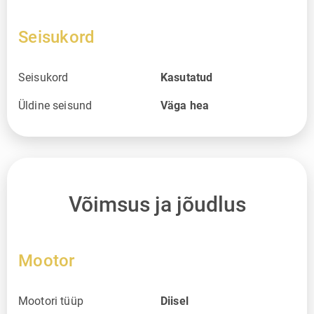
Seisukord
Seisukord
Kasutatud
Üldine seisund
Väga hea
Võimsus ja jõudlus
Mootor
Mootori tüüp
Diisel