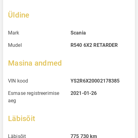
Üldine
Mark
Scania
Mudel
R540 6X2 RETARDER
Masina andmed
VIN kood
YS2R6X20002178385
Esmase registreerimise
2021-01-26
aeg
Läbisõit
Läbisõit
775 730
km