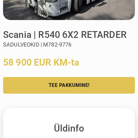
Scania | R540 6X2 RETARDER
SADULVEOKID | M782-9776
58 900 EUR KM-ta
TEE PAKKUMINE!
Üldinfo