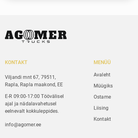
KONTAKT
MENÜÜ
Avaleht
Viljandi mnt 67, 79511,
Rapla, Rapla maakond, EE
Müügiks
E-R 09:00-17:00 Töövälisel
Ostame
ajal ja nädalavahetusel
Liising
eelnevalt kokkuleppides.
Kontakt
info@agomer.ee