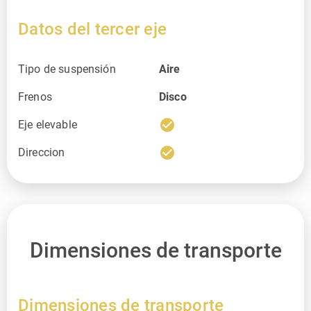
Datos del tercer eje
Tipo de suspensión
Aire
Frenos
Disco
check_circle
Eje elevable
check_circle
Direccion
Dimensiones de transporte
Dimensiones de transporte