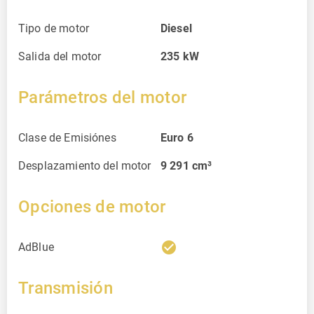
Tipo de motor
Diesel
Salida del motor
235
kW
Parámetros del motor
Clase de Emisiónes
Euro 6
Desplazamiento del motor
9 291
cm³
Opciones de motor
check_circle
AdBlue
Transmisión