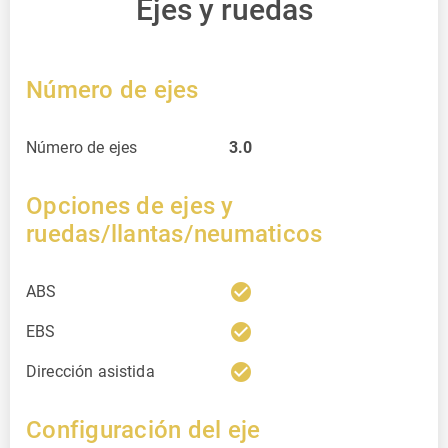
Ejes y ruedas
Número de ejes
Número de ejes
3.0
Opciones de ejes y
ruedas/llantas/neumaticos
check_circle
ABS
check_circle
EBS
check_circle
Dirección asistida
Configuración del eje