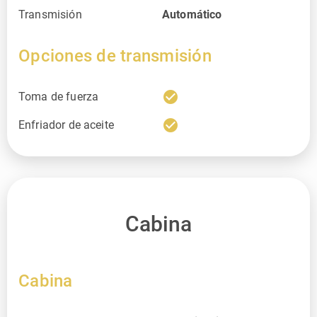
Transmisión
Automático
Opciones de transmisión
check_circle
Toma de fuerza
check_circle
Enfriador de aceite
Cabina
Cabina