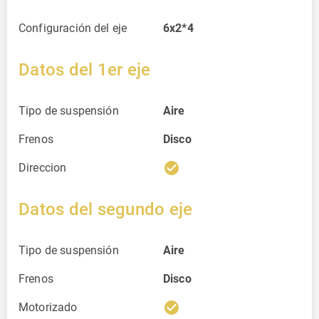
Configuración del eje
6x2*4
Datos del 1er eje
Tipo de suspensión
Aire
Frenos
Disco
check_circle
Direccion
Datos del segundo eje
Tipo de suspensión
Aire
Frenos
Disco
check_circle
Motorizado