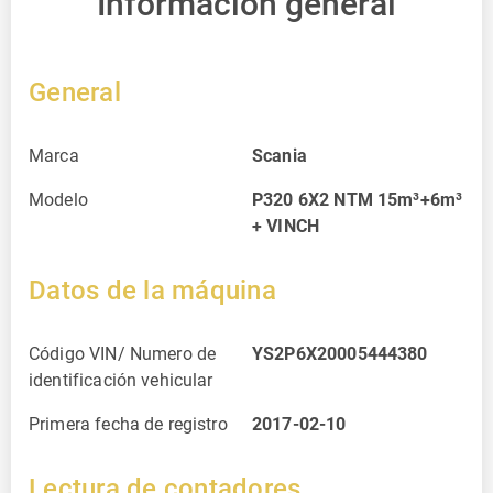
Información general
General
Marca
Scania
Modelo
P320 6X2 NTM 15m³+6m³
+ VINCH
Datos de la máquina
Código VIN/ Numero de
YS2P6X20005444380
identificación vehicular
Primera fecha de registro
2017-02-10
Lectura de contadores