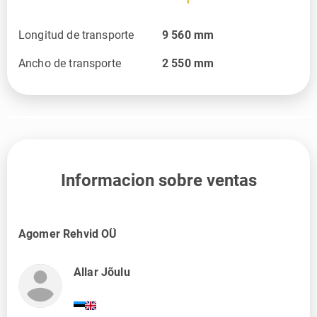
Longitud de transporte
9 560
mm
Ancho de transporte
2 550
mm
Informacion sobre ventas
Agomer Rehvid OÜ
Allar Jõulu