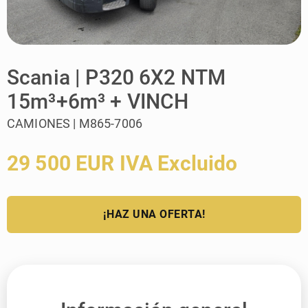
Scania | P320 6X2 NTM
15m³+6m³ + VINCH
CAMIONES | M865-7006
29 500 EUR IVA Excluido
¡HAZ UNA OFERTA!