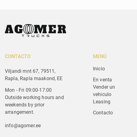
CONTACTO
MENÚ
Inicio
Viljandi mnt 67, 79511,
Rapla, Rapla maakond, EE
En venta
Vender un 
Mon - Fri 09:00-17:00
vehiculo
Outside working hours and
Leasing
weekends by prior
arrangement.
Contacto
info@agomer.ee