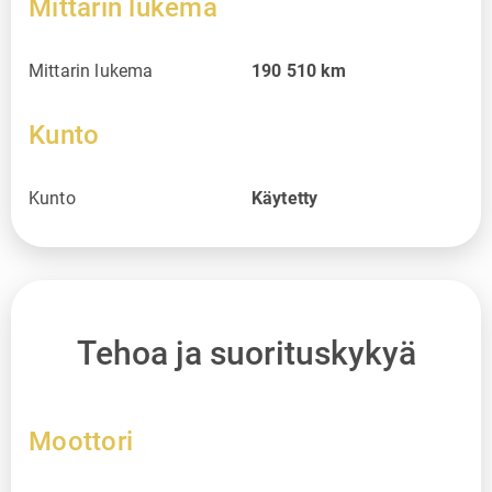
Mittarin lukema
Mittarin lukema
190 510
km
Kunto
Kunto
Käytetty
Tehoa ja suorituskykyä
Moottori