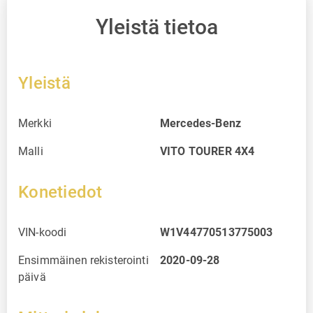
Yleistä tietoa
Yleistä
Merkki
Mercedes-Benz
Malli
VITO TOURER 4X4
Konetiedot
VIN-koodi
W1V44770513775003
Ensimmäinen rekisterointi
2020-09-28
päivä