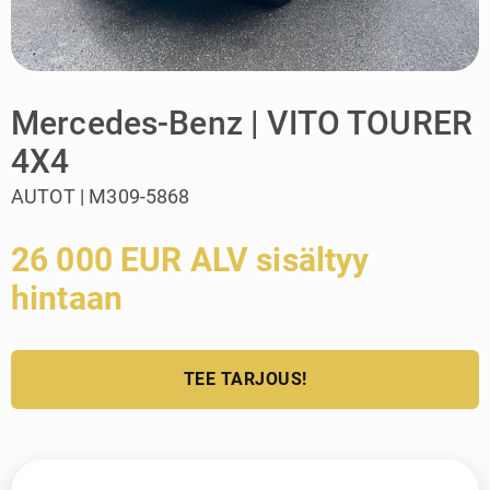
Mercedes-Benz | VITO TOURER
4X4
AUTOT | M309-5868
26 000 EUR ALV sisältyy
hintaan
TEE TARJOUS!