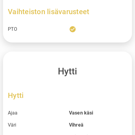
Vaihteiston lisävarusteet
check_circle
PTO
Hytti
Hytti
Ajaa
Vasen käsi
Väri
Vihreä