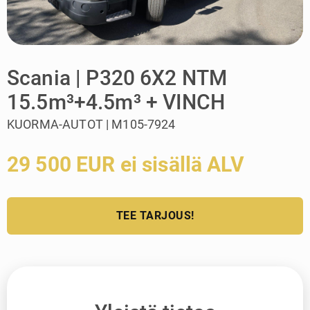
Scania | P320 6X2 NTM
15.5m³+4.5m³ + VINCH
KUORMA-AUTOT | M105-7924
29 500 EUR ei sisällä ALV
TEE TARJOUS!