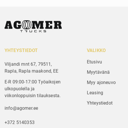
YHTEYSTIEDOT
VALIKKO
Etusivu
Viljandi mnt 67, 79511,
Rapla, Rapla maakond, EE
Myytävänä
E-R 09:00-17:00 Työaikojen
Myy ajoneuvo
ulkopuolella ja
Leasing
viikonloppuisin tilauksesta.
Yhteystiedot
info@agomer.ee
+372 5140353