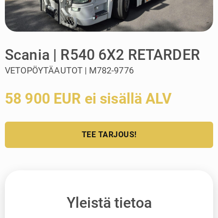
Scania | R540 6X2 RETARDER
VETOPÖYTÄAUTOT | M782-9776
58 900 EUR ei sisällä ALV
TEE TARJOUS!
Yleistä tietoa