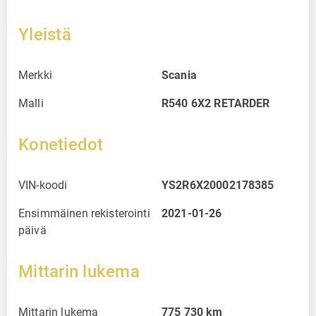
Yleistä
Merkki
Scania
Malli
R540 6X2 RETARDER
Konetiedot
VIN-koodi
YS2R6X20002178385
Ensimmäinen rekisterointi
2021-01-26
päivä
Mittarin lukema
Mittarin lukema
775 730
km