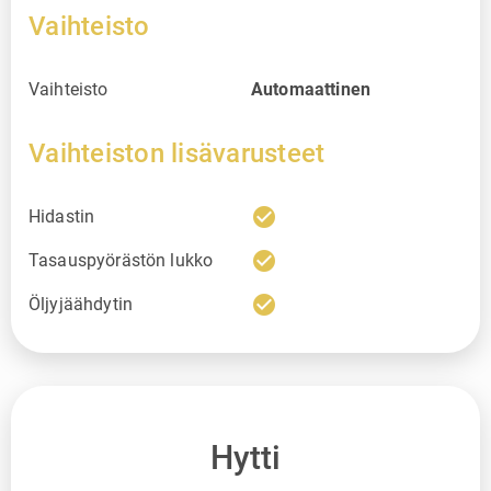
Vaihteisto
Vaihteisto
Automaattinen
Vaihteiston lisävarusteet
check_circle
Hidastin
check_circle
Tasauspyörästön lukko
check_circle
Öljyjäähdytin
Hytti