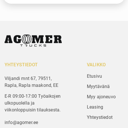
YHTEYSTIEDOT
VALIKKO
Etusivu
Viljandi mnt 67, 79511,
Rapla, Rapla maakond, EE
Myytävänä
E-R 09:00-17:00 Työaikojen
Myy ajoneuvo
ulkopuolella ja
Leasing
viikonloppuisin tilauksesta.
Yhteystiedot
info@agomer.ee