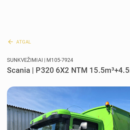
arrow_back
ATGAL
SUNKVEŽIMIAI | M105-7924
Scania | P320 6X2 NTM 15.5m³+4.