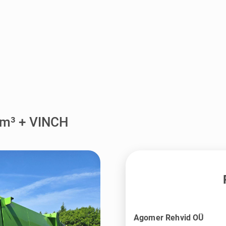
5m³ + VINCH
Agomer Rehvid OÜ