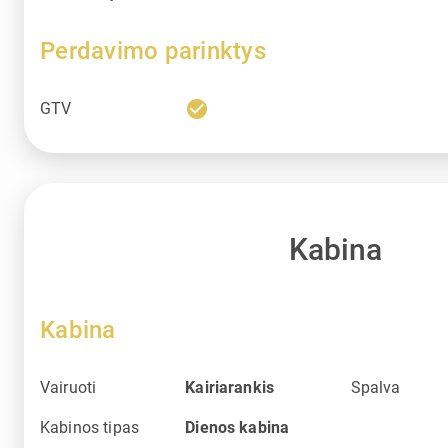
Perdavimo parinktys
check_circle
GTV
Kabina
Kabina
Vairuoti
Kairiarankis
Spalva
Kabinos tipas
Dienos kabina