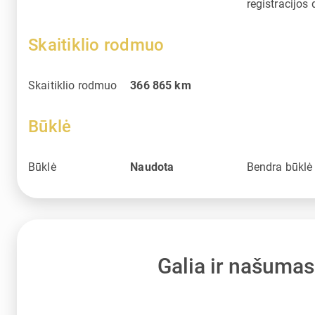
registracijos 
Skaitiklio rodmuo
Skaitiklio rodmuo
366 865
km
Būklė
Būklė
Naudota
Bendra būklė
Galia ir našumas