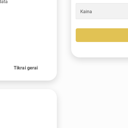
data
Kaina
Tikrai gerai