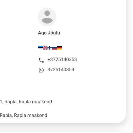
Ago Jõulu
+3725140353
3725140353
11, Rapla, Rapla maakond