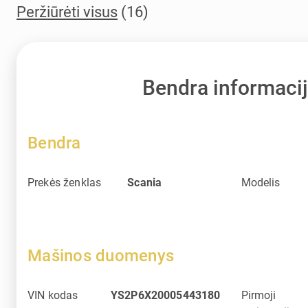
Peržiūrėti visus
(16)
Bendra informaci
Bendra
Prekės ženklas
Scania
Modelis
Mašinos duomenys
VIN kodas
YS2P6X20005443180
Pirmoji