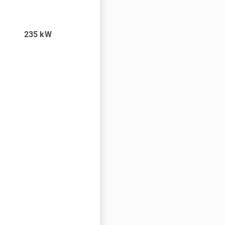
235
kW