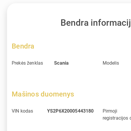
Bendra informaci
Bendra
Prekės ženklas
Scania
Modelis
Mašinos duomenys
VIN kodas
YS2P6X20005443180
Pirmoji
registracijos 