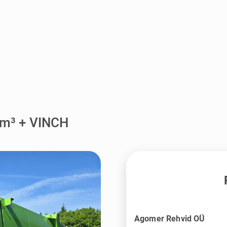
5m³ + VINCH
Agomer Rehvid OÜ