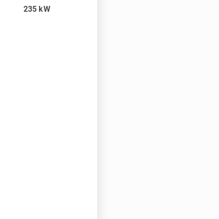
235
kW