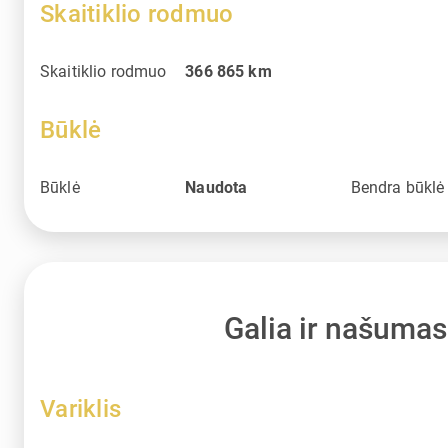
Skaitiklio rodmuo
Skaitiklio rodmuo
366 865
km
Būklė
Būklė
Naudota
Bendra būklė
Galia ir našumas
Variklis