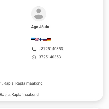
Ago Jõulu
+3725140353
3725140353
11, Rapla, Rapla maakond