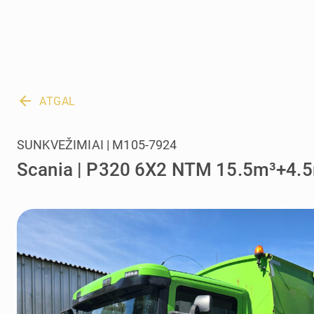
arrow_back
ATGAL
SUNKVEŽIMIAI | M105-7924
Scania | P320 6X2 NTM 15.5m³+4.