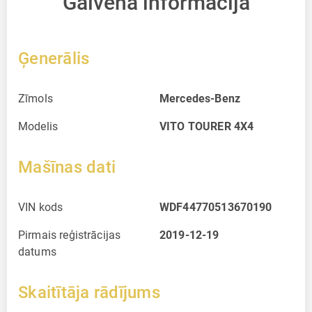
Galvenā informācija
Ģenerālis
Zīmols
Mercedes-Benz
Modelis
VITO TOURER 4X4
Mašīnas dati
VIN kods
WDF44770513670190
Pirmais reģistrācijas
2019-12-19
datums
Skaitītāja rādījums