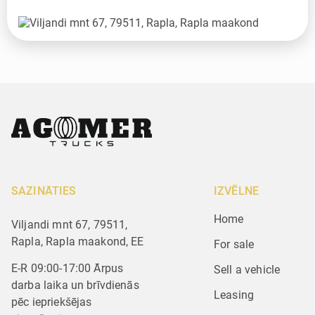
SAZINĀTIES
IZVĒLNE
Home
Viljandi mnt 67, 79511,
Rapla, Rapla maakond, EE
For sale
E-R 09:00-17:00 Ārpus
Sell a vehicle
darba laika un brīvdienās
Leasing
pēc iepriekšējas