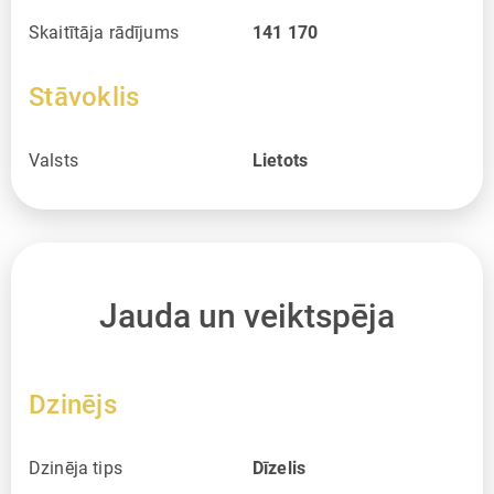
Skaitītāja rādījums
141 170
Stāvoklis
Valsts
Lietots
Jauda un veiktspēja
Dzinējs
Dzinēja tips
Dīzelis