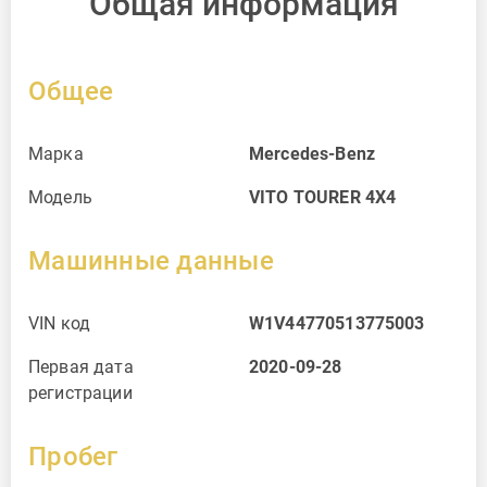
Общая информация
Общее
Марка
Mercedes-Benz
Модель
VITO TOURER 4X4
Машинные данные
VIN код
W1V44770513775003
Первая дата
2020-09-28
регистрации
Пробег