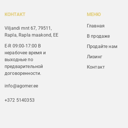
КОНТАКТ
МЕНЮ
Главная
Viljandi mnt 67, 79511,
Rapla, Rapla maakond, EE
В продаже
E-R 09:00-17:00 В
Продайте нам
нерабочее время и
Лизинг
выходные по
предварительной
Контакт
договоренности.
info@agomer.ee
+372 5140353